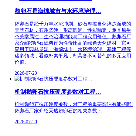
鹅卵石是海绵城市与水环境治理…
鹅卵石是经千万年水流冲刷、砂石摩擦自然淬炼而成的
天然石材，石质坚硬、形态圆润、性能稳定，兼具原生
态美学属性、生态治理功能与工程实用价值。鹅卵石厂
家介绍鹅卵石滤料作为性价比高的绿色天然建材，它可
应用于园林景观、海绵城市、水环境治理、基建工程等
诸多领域，看似朴素平凡，却具备不可替代的多元应用
价值。
2026-07-20
机制鹅卵石抗压硬度参数对工程…
机制鹅卵石抗压硬度参数，对工程的重要影响有哪些呢?
鹅卵石厂家介绍天然鹅卵石的相关参数：
2026-07-20