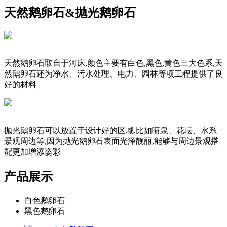
天然鹅卵石&抛光鹅卵石
天然鹅卵石取自于河床,颜色主要有白色,黑色,黄色三大色系,天
然鹅卵石还为净水、污水处理、电力、园林等项工程提供了良
好的材料
抛光鹅卵石可以放置于设计好的区域,比如喷泉、花坛、水系
景观周边等,因为抛光鹅卵石表面光泽靓丽,能够与周边景观搭
配更加增添姿彩
产品展示
白色鹅卵石
黑色鹅卵石