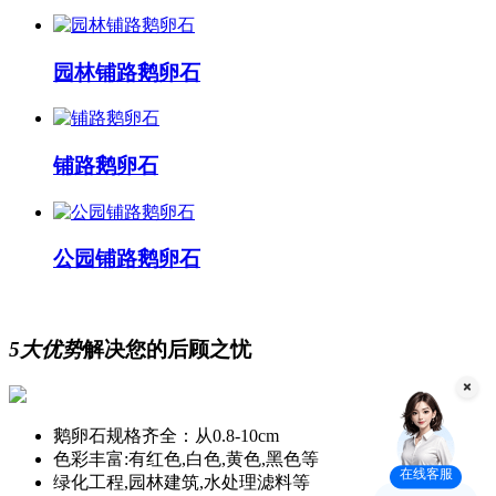
园林铺路鹅卵石
铺路鹅卵石
公园铺路鹅卵石
5大优势
解决您的后顾之忧
鹅卵石规格齐全：从0.8-10cm
色彩丰富:有红色,白色,黄色,黑色等
在线客服
绿化工程,园林建筑,水处理滤料等