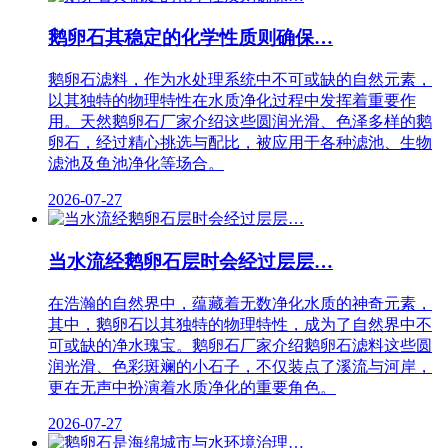
鹅卵石其稳定的化学性质则确保…
鹅卵石滤料，作为水处理系统中不可或缺的自然元素，
以其独特的物理特性在水质净化过程中发挥着重要作
用。天然鹅卵石厂家介绍这些圆润光滑、色泽多样的鹅
卵石，经过精心挑选与配比，被应用于各种滤池、生物
滤池及鱼池净化等场合。
2026-07-27
当水流经鹅卵石层时会经过层层…
在浩瀚的自然界中，蕴藏着无数净化水质的神奇元素，
其中，鹅卵石以其独特的物理特性，成为了自然界中不
可或缺的净水瑰宝。鹅卵石厂家介绍鹅卵石滤料这些圆
润光滑、色彩斑斓的小石子，不仅装点了溪流与河岸，
更在无声中扮演着水质净化的重要角色。
2026-07-27