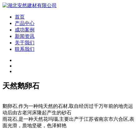
首页
产品中心
成功案例
新闻资讯
关于我们
联系我们
天然鹅卵石
鹅卵石,作为一种纯天然的石材,取自经历过千万年前的地壳运
动后由古老河床隆起产生的砂石
雨花石,是一种天然花玛瑙,主要出产于江苏省南京市六合区,表
面光滑，质地坚硬，色泽鲜艳