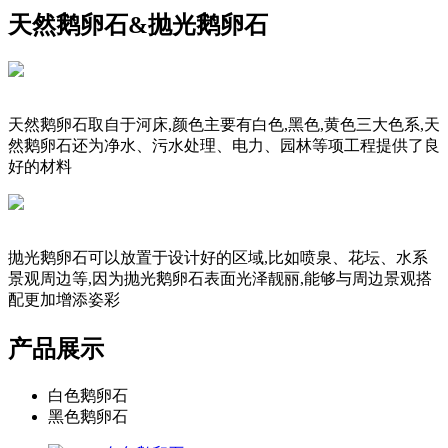
天然鹅卵石&抛光鹅卵石
天然鹅卵石取自于河床,颜色主要有白色,黑色,黄色三大色系,天
然鹅卵石还为净水、污水处理、电力、园林等项工程提供了良
好的材料
抛光鹅卵石可以放置于设计好的区域,比如喷泉、花坛、水系
景观周边等,因为抛光鹅卵石表面光泽靓丽,能够与周边景观搭
配更加增添姿彩
产品展示
白色鹅卵石
黑色鹅卵石