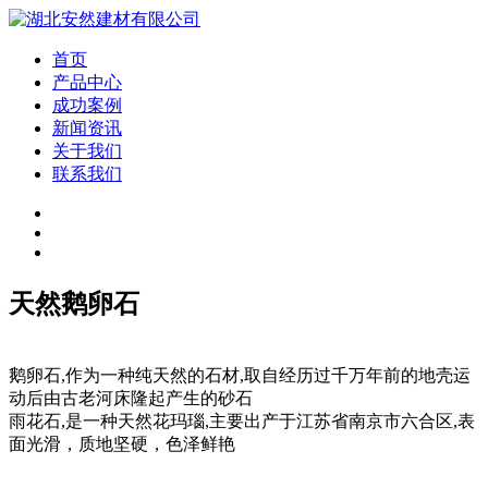
首页
产品中心
成功案例
新闻资讯
关于我们
联系我们
天然鹅卵石
鹅卵石,作为一种纯天然的石材,取自经历过千万年前的地壳运
动后由古老河床隆起产生的砂石
雨花石,是一种天然花玛瑙,主要出产于江苏省南京市六合区,表
面光滑，质地坚硬，色泽鲜艳