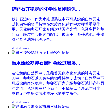
鹅卵石其稳定的化学性质则确保…
鹅卵石滤料，作为水处理系统中不可或缺的自然元素，
以其独特的物理特性在水质净化过程中发挥着重要作
用。天然鹅卵石厂家介绍这些圆润光滑、色泽多样的鹅
卵石，经过精心挑选与配比，被应用于各种滤池、生物
滤池及鱼池净化等场合。
2026-07-27
当水流经鹅卵石层时会经过层层…
在浩瀚的自然界中，蕴藏着无数净化水质的神奇元素，
其中，鹅卵石以其独特的物理特性，成为了自然界中不
可或缺的净水瑰宝。鹅卵石厂家介绍鹅卵石滤料这些圆
润光滑、色彩斑斓的小石子，不仅装点了溪流与河岸，
更在无声中扮演着水质净化的重要角色。
2026-07-27