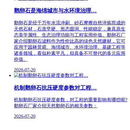
鹅卵石是海绵城市与水环境治理…
鹅卵石是经千万年水流冲刷、砂石摩擦自然淬炼而成的
天然石材，石质坚硬、形态圆润、性能稳定，兼具原生
态美学属性、生态治理功能与工程实用价值。鹅卵石厂
家介绍鹅卵石滤料作为性价比高的绿色天然建材，它可
应用于园林景观、海绵城市、水环境治理、基建工程等
诸多领域，看似朴素平凡，却具备不可替代的多元应用
价值。
2026-07-20
机制鹅卵石抗压硬度参数对工程…
机制鹅卵石抗压硬度参数，对工程的重要影响有哪些呢?
鹅卵石厂家介绍天然鹅卵石的相关参数：
2026-07-20