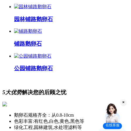
园林铺路鹅卵石
铺路鹅卵石
公园铺路鹅卵石
5大优势
解决您的后顾之忧
鹅卵石规格齐全：从0.8-10cm
色彩丰富:有红色,白色,黄色,黑色等
在线客服
绿化工程,园林建筑,水处理滤料等