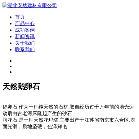
首页
产品中心
成功案例
新闻资讯
关于我们
联系我们
天然鹅卵石
鹅卵石,作为一种纯天然的石材,取自经历过千万年前的地壳运
动后由古老河床隆起产生的砂石
雨花石,是一种天然花玛瑙,主要出产于江苏省南京市六合区,表
面光滑，质地坚硬，色泽鲜艳