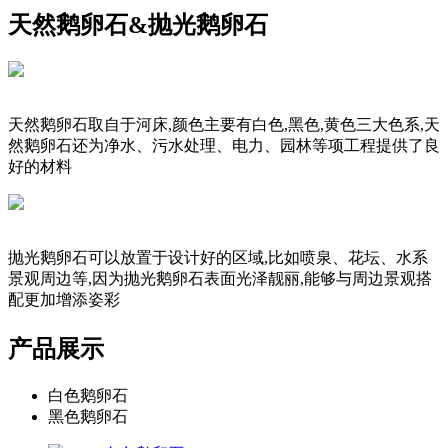
天然鹅卵石&抛光鹅卵石
天然鹅卵石取自于河床,颜色主要有白色,黑色,黄色三大色系,天
然鹅卵石还为净水、污水处理、电力、园林等项工程提供了良
好的材料
抛光鹅卵石可以放置于设计好的区域,比如喷泉、花坛、水系
景观周边等,因为抛光鹅卵石表面光泽靓丽,能够与周边景观搭
配更加增添姿彩
产品展示
白色鹅卵石
黑色鹅卵石