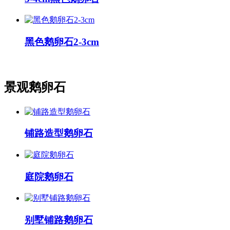
黑色鹅卵石2-3cm
景观鹅卵石
铺路造型鹅卵石
庭院鹅卵石
别墅铺路鹅卵石