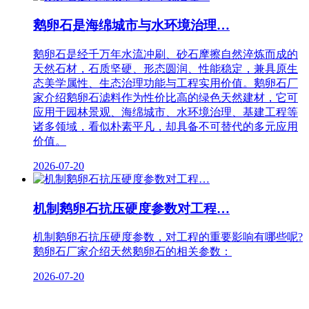
鹅卵石是海绵城市与水环境治理…
鹅卵石是经千万年水流冲刷、砂石摩擦自然淬炼而成的
天然石材，石质坚硬、形态圆润、性能稳定，兼具原生
态美学属性、生态治理功能与工程实用价值。鹅卵石厂
家介绍鹅卵石滤料作为性价比高的绿色天然建材，它可
应用于园林景观、海绵城市、水环境治理、基建工程等
诸多领域，看似朴素平凡，却具备不可替代的多元应用
价值。
2026-07-20
机制鹅卵石抗压硬度参数对工程…
机制鹅卵石抗压硬度参数，对工程的重要影响有哪些呢?
鹅卵石厂家介绍天然鹅卵石的相关参数：
2026-07-20