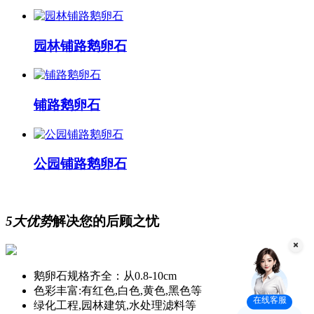
园林铺路鹅卵石
铺路鹅卵石
公园铺路鹅卵石
5大优势
解决您的后顾之忧
鹅卵石规格齐全：从0.8-10cm
色彩丰富:有红色,白色,黄色,黑色等
在线客服
绿化工程,园林建筑,水处理滤料等