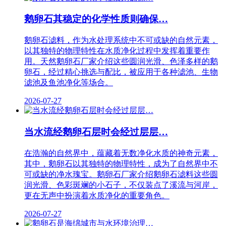
鹅卵石其稳定的化学性质则确保…
鹅卵石滤料，作为水处理系统中不可或缺的自然元素，
以其独特的物理特性在水质净化过程中发挥着重要作
用。天然鹅卵石厂家介绍这些圆润光滑、色泽多样的鹅
卵石，经过精心挑选与配比，被应用于各种滤池、生物
滤池及鱼池净化等场合。
2026-07-27
当水流经鹅卵石层时会经过层层…
在浩瀚的自然界中，蕴藏着无数净化水质的神奇元素，
其中，鹅卵石以其独特的物理特性，成为了自然界中不
可或缺的净水瑰宝。鹅卵石厂家介绍鹅卵石滤料这些圆
润光滑、色彩斑斓的小石子，不仅装点了溪流与河岸，
更在无声中扮演着水质净化的重要角色。
2026-07-27