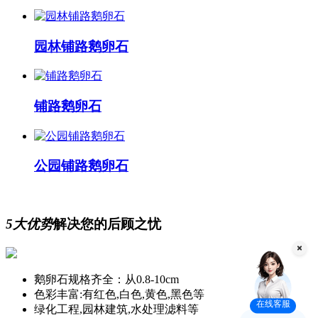
园林铺路鹅卵石
铺路鹅卵石
公园铺路鹅卵石
5大优势
解决您的后顾之忧
鹅卵石规格齐全：从0.8-10cm
色彩丰富:有红色,白色,黄色,黑色等
在线客服
绿化工程,园林建筑,水处理滤料等