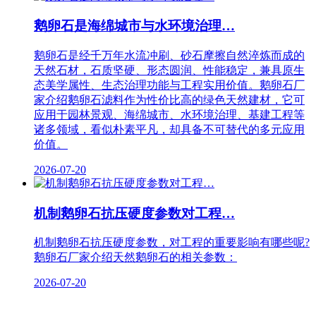
鹅卵石是海绵城市与水环境治理…
鹅卵石是经千万年水流冲刷、砂石摩擦自然淬炼而成的
天然石材，石质坚硬、形态圆润、性能稳定，兼具原生
态美学属性、生态治理功能与工程实用价值。鹅卵石厂
家介绍鹅卵石滤料作为性价比高的绿色天然建材，它可
应用于园林景观、海绵城市、水环境治理、基建工程等
诸多领域，看似朴素平凡，却具备不可替代的多元应用
价值。
2026-07-20
机制鹅卵石抗压硬度参数对工程…
机制鹅卵石抗压硬度参数，对工程的重要影响有哪些呢?
鹅卵石厂家介绍天然鹅卵石的相关参数：
2026-07-20