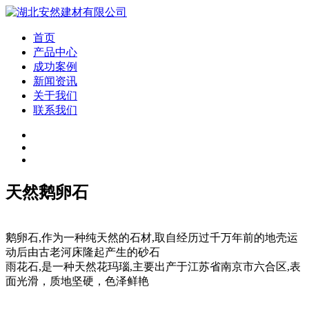
首页
产品中心
成功案例
新闻资讯
关于我们
联系我们
天然鹅卵石
鹅卵石,作为一种纯天然的石材,取自经历过千万年前的地壳运
动后由古老河床隆起产生的砂石
雨花石,是一种天然花玛瑙,主要出产于江苏省南京市六合区,表
面光滑，质地坚硬，色泽鲜艳