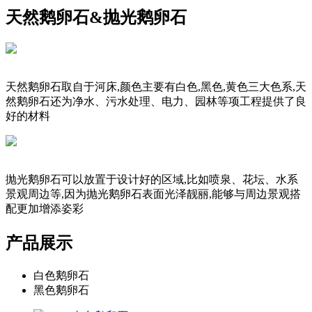
天然鹅卵石&抛光鹅卵石
天然鹅卵石取自于河床,颜色主要有白色,黑色,黄色三大色系,天
然鹅卵石还为净水、污水处理、电力、园林等项工程提供了良
好的材料
抛光鹅卵石可以放置于设计好的区域,比如喷泉、花坛、水系
景观周边等,因为抛光鹅卵石表面光泽靓丽,能够与周边景观搭
配更加增添姿彩
产品展示
白色鹅卵石
黑色鹅卵石