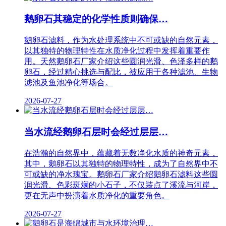
鹅卵石其稳定的化学性质则确保…
鹅卵石滤料，作为水处理系统中不可或缺的自然元素，
以其独特的物理特性在水质净化过程中发挥着重要作
用。天然鹅卵石厂家介绍这些圆润光滑、色泽多样的鹅
卵石，经过精心挑选与配比，被应用于各种滤池、生物
滤池及鱼池净化等场合。
2026-07-27
当水流经鹅卵石层时会经过层层…
在浩瀚的自然界中，蕴藏着无数净化水质的神奇元素，
其中，鹅卵石以其独特的物理特性，成为了自然界中不
可或缺的净水瑰宝。鹅卵石厂家介绍鹅卵石滤料这些圆
润光滑、色彩斑斓的小石子，不仅装点了溪流与河岸，
更在无声中扮演着水质净化的重要角色。
2026-07-27