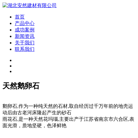
首页
产品中心
成功案例
新闻资讯
关于我们
联系我们
天然鹅卵石
鹅卵石,作为一种纯天然的石材,取自经历过千万年前的地壳运
动后由古老河床隆起产生的砂石
雨花石,是一种天然花玛瑙,主要出产于江苏省南京市六合区,表
面光滑，质地坚硬，色泽鲜艳