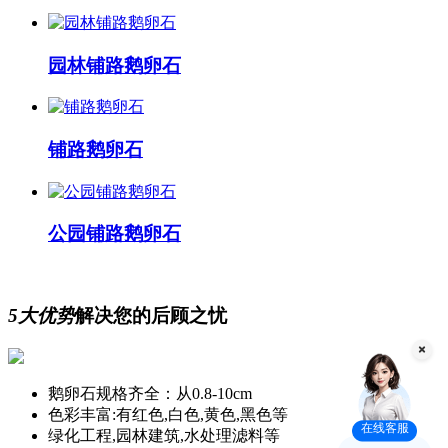
园林铺路鹅卵石
铺路鹅卵石
公园铺路鹅卵石
5大优势
解决您的后顾之忧
鹅卵石规格齐全：从0.8-10cm
色彩丰富:有红色,白色,黄色,黑色等
在线客服
绿化工程,园林建筑,水处理滤料等