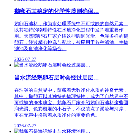
鹅卵石其稳定的化学性质则确保…
鹅卵石滤料，作为水处理系统中不可或缺的自然元素，
以其独特的物理特性在水质净化过程中发挥着重要作
用。天然鹅卵石厂家介绍这些圆润光滑、色泽多样的鹅
卵石，经过精心挑选与配比，被应用于各种滤池、生物
滤池及鱼池净化等场合。
2026-07-27
当水流经鹅卵石层时会经过层层…
在浩瀚的自然界中，蕴藏着无数净化水质的神奇元素，
其中，鹅卵石以其独特的物理特性，成为了自然界中不
可或缺的净水瑰宝。鹅卵石厂家介绍鹅卵石滤料这些圆
润光滑、色彩斑斓的小石子，不仅装点了溪流与河岸，
更在无声中扮演着水质净化的重要角色。
2026-07-27