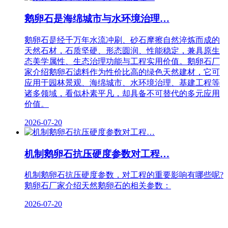
鹅卵石是海绵城市与水环境治理…
鹅卵石是经千万年水流冲刷、砂石摩擦自然淬炼而成的
天然石材，石质坚硬、形态圆润、性能稳定，兼具原生
态美学属性、生态治理功能与工程实用价值。鹅卵石厂
家介绍鹅卵石滤料作为性价比高的绿色天然建材，它可
应用于园林景观、海绵城市、水环境治理、基建工程等
诸多领域，看似朴素平凡，却具备不可替代的多元应用
价值。
2026-07-20
机制鹅卵石抗压硬度参数对工程…
机制鹅卵石抗压硬度参数，对工程的重要影响有哪些呢?
鹅卵石厂家介绍天然鹅卵石的相关参数：
2026-07-20