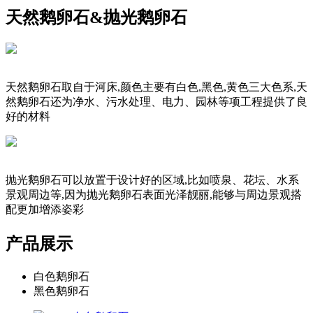
天然鹅卵石&抛光鹅卵石
天然鹅卵石取自于河床,颜色主要有白色,黑色,黄色三大色系,天
然鹅卵石还为净水、污水处理、电力、园林等项工程提供了良
好的材料
抛光鹅卵石可以放置于设计好的区域,比如喷泉、花坛、水系
景观周边等,因为抛光鹅卵石表面光泽靓丽,能够与周边景观搭
配更加增添姿彩
产品展示
白色鹅卵石
黑色鹅卵石