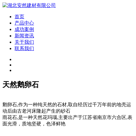
首页
产品中心
成功案例
新闻资讯
关于我们
联系我们
天然鹅卵石
鹅卵石,作为一种纯天然的石材,取自经历过千万年前的地壳运
动后由古老河床隆起产生的砂石
雨花石,是一种天然花玛瑙,主要出产于江苏省南京市六合区,表
面光滑，质地坚硬，色泽鲜艳