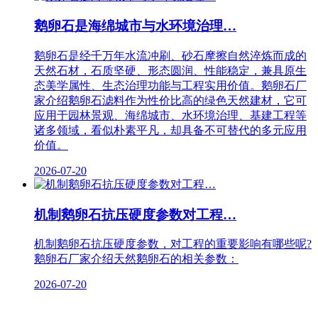
鹅卵石是海绵城市与水环境治理…
鹅卵石是经千万年水流冲刷、砂石摩擦自然淬炼而成的
天然石材，石质坚硬、形态圆润、性能稳定，兼具原生
态美学属性、生态治理功能与工程实用价值。鹅卵石厂
家介绍鹅卵石滤料作为性价比高的绿色天然建材，它可
应用于园林景观、海绵城市、水环境治理、基建工程等
诸多领域，看似朴素平凡，却具备不可替代的多元应用
价值。
2026-07-20
机制鹅卵石抗压硬度参数对工程…
机制鹅卵石抗压硬度参数，对工程的重要影响有哪些呢?
鹅卵石厂家介绍天然鹅卵石的相关参数：
2026-07-20