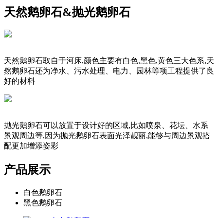
天然鹅卵石&抛光鹅卵石
天然鹅卵石取自于河床,颜色主要有白色,黑色,黄色三大色系,天
然鹅卵石还为净水、污水处理、电力、园林等项工程提供了良
好的材料
抛光鹅卵石可以放置于设计好的区域,比如喷泉、花坛、水系
景观周边等,因为抛光鹅卵石表面光泽靓丽,能够与周边景观搭
配更加增添姿彩
产品展示
白色鹅卵石
黑色鹅卵石