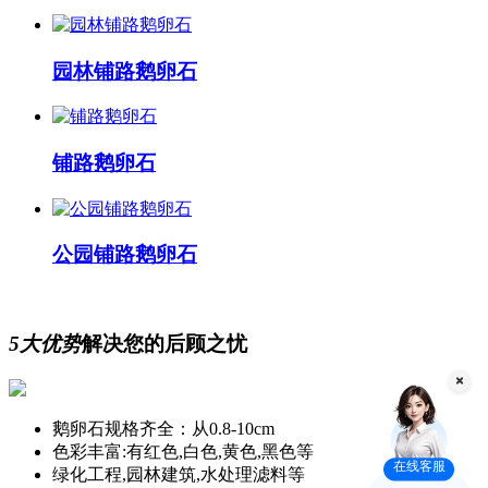
园林铺路鹅卵石
铺路鹅卵石
公园铺路鹅卵石
5大优势
解决您的后顾之忧
鹅卵石规格齐全：从0.8-10cm
色彩丰富:有红色,白色,黄色,黑色等
在线客服
绿化工程,园林建筑,水处理滤料等