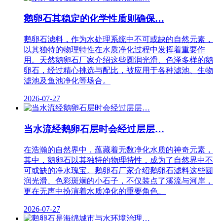
鹅卵石其稳定的化学性质则确保…
鹅卵石滤料，作为水处理系统中不可或缺的自然元素，
以其独特的物理特性在水质净化过程中发挥着重要作
用。天然鹅卵石厂家介绍这些圆润光滑、色泽多样的鹅
卵石，经过精心挑选与配比，被应用于各种滤池、生物
滤池及鱼池净化等场合。
2026-07-27
当水流经鹅卵石层时会经过层层…
在浩瀚的自然界中，蕴藏着无数净化水质的神奇元素，
其中，鹅卵石以其独特的物理特性，成为了自然界中不
可或缺的净水瑰宝。鹅卵石厂家介绍鹅卵石滤料这些圆
润光滑、色彩斑斓的小石子，不仅装点了溪流与河岸，
更在无声中扮演着水质净化的重要角色。
2026-07-27