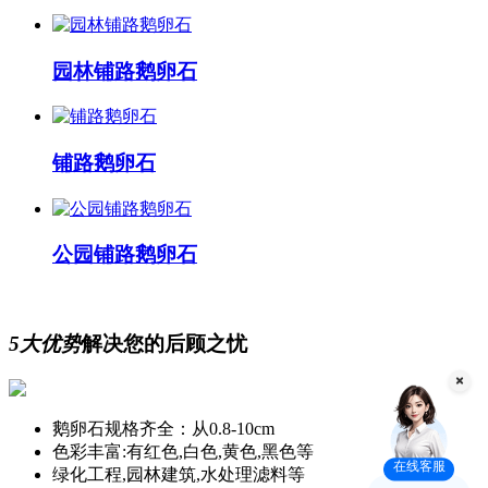
园林铺路鹅卵石
铺路鹅卵石
公园铺路鹅卵石
5大优势
解决您的后顾之忧
鹅卵石规格齐全：从0.8-10cm
色彩丰富:有红色,白色,黄色,黑色等
在线客服
绿化工程,园林建筑,水处理滤料等