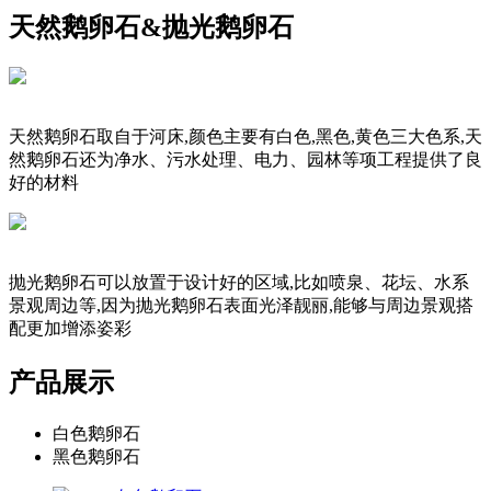
天然鹅卵石&抛光鹅卵石
天然鹅卵石取自于河床,颜色主要有白色,黑色,黄色三大色系,天
然鹅卵石还为净水、污水处理、电力、园林等项工程提供了良
好的材料
抛光鹅卵石可以放置于设计好的区域,比如喷泉、花坛、水系
景观周边等,因为抛光鹅卵石表面光泽靓丽,能够与周边景观搭
配更加增添姿彩
产品展示
白色鹅卵石
黑色鹅卵石