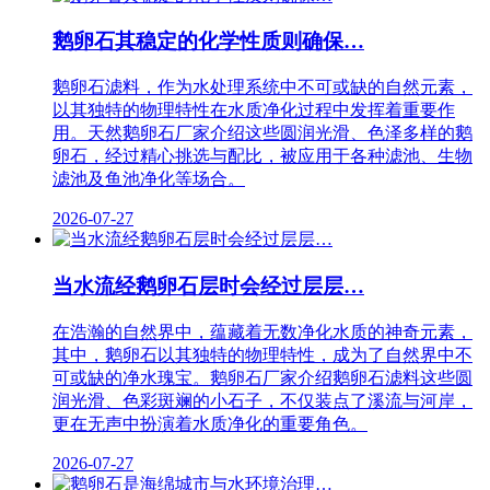
鹅卵石其稳定的化学性质则确保…
鹅卵石滤料，作为水处理系统中不可或缺的自然元素，
以其独特的物理特性在水质净化过程中发挥着重要作
用。天然鹅卵石厂家介绍这些圆润光滑、色泽多样的鹅
卵石，经过精心挑选与配比，被应用于各种滤池、生物
滤池及鱼池净化等场合。
2026-07-27
当水流经鹅卵石层时会经过层层…
在浩瀚的自然界中，蕴藏着无数净化水质的神奇元素，
其中，鹅卵石以其独特的物理特性，成为了自然界中不
可或缺的净水瑰宝。鹅卵石厂家介绍鹅卵石滤料这些圆
润光滑、色彩斑斓的小石子，不仅装点了溪流与河岸，
更在无声中扮演着水质净化的重要角色。
2026-07-27