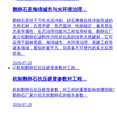
鹅卵石是海绵城市与水环境治理…
鹅卵石是经千万年水流冲刷、砂石摩擦自然淬炼而成的
天然石材，石质坚硬、形态圆润、性能稳定，兼具原生
态美学属性、生态治理功能与工程实用价值。鹅卵石厂
家介绍鹅卵石滤料作为性价比高的绿色天然建材，它可
应用于园林景观、海绵城市、水环境治理、基建工程等
诸多领域，看似朴素平凡，却具备不可替代的多元应用
价值。
2026-07-20
机制鹅卵石抗压硬度参数对工程…
机制鹅卵石抗压硬度参数，对工程的重要影响有哪些呢?
鹅卵石厂家介绍天然鹅卵石的相关参数：
2026-07-20