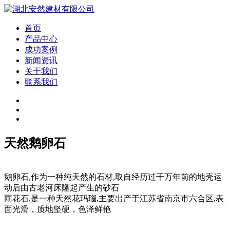
首页
产品中心
成功案例
新闻资讯
关于我们
联系我们
天然鹅卵石
鹅卵石,作为一种纯天然的石材,取自经历过千万年前的地壳运
动后由古老河床隆起产生的砂石
雨花石,是一种天然花玛瑙,主要出产于江苏省南京市六合区,表
面光滑，质地坚硬，色泽鲜艳